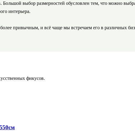
Большой выбор размерностей обусловлен тем, что можно выбрат
ого интерьера.
 более привычным, и всё чаще мы встречаем его в различных би
кусственных фикусов.
-550см