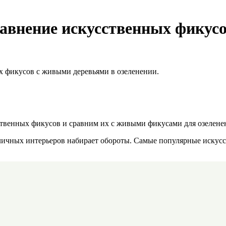
авнение искусственных фикус
 фикусов с живыми деревьями в озеленении.
твенных фикусов и сравним их с живыми фикусами для озеленен
личных интерьеров набирает обороты. Самые популярные искусс