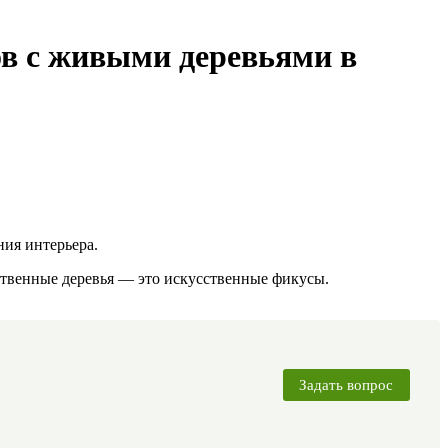
ов с живыми деревьями в
ия интерьера.
твенные деревья — это искусственные фикусы.
Задать вопрос