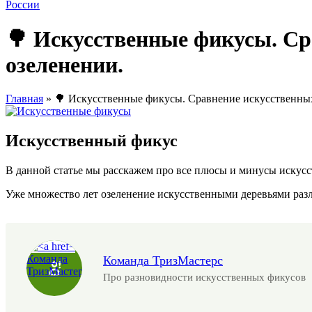
🌳 Искусственные фикусы. Ср
озеленении.
Главная
»
🌳 Искусственные фикусы. Сравнение искусственных
Искусственный фикус
В данной статье мы расскажем про все плюсы и минусы искусс
Уже множество лет озеленение искусственными деревьями раз
Команда
Команда ТризМастерс
ТризМастерс
">
Про разновидности искусственных фикусов