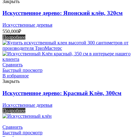
Закрыть
Искусственное дерево: Японский клён, 320см
Искусственные деревья
550,000
₽
Подробнее
Сравнить
Быстрый просмотр
В избранное
Закрыть
Искусственное дерево: Красный Клён, 300см
Искусственные деревья
Подробнее
Сравнить
Быстрый просмотр