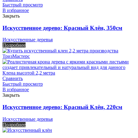
Быстрый просмотр
В избранное
Закрыть
Искусственное дерево: Красный Клён, 350см
Искусственные деревья
Подробнее
Сравнить
Быстрый просмотр
В избранное
Закрыть
Искусственное дерево: Красный Клён, 220см
Искусственные деревья
Подробнее