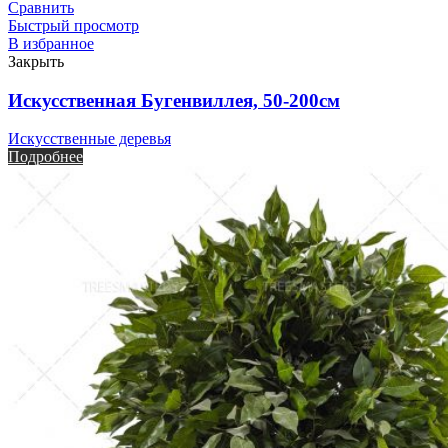
Сравнить
Быстрый просмотр
В избранное
Закрыть
Искусственная Бугенвиллея, 50-200см
Искусственные деревья
Подробнее