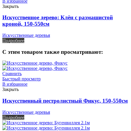
В избранное
Закрыть
Искусственное дерево: Клён с размашистой
кроной, 150-550см
Искусственные деревья
Подробнее
С этим товаром также просматривают:
Сравнить
Быстрый просмотр
В избранное
Закрыть
Искусственный пестролистный Фикус, 150-550см
Искусственные деревья
Подробнее