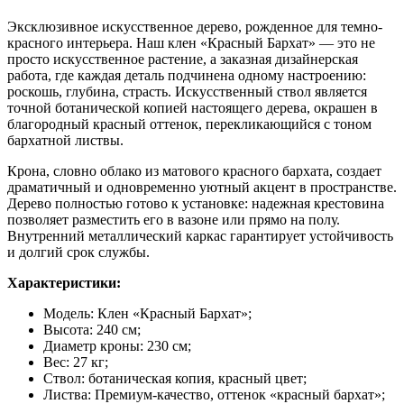
Эксклюзивное искусственное дерево, рожденное для темно-
красного интерьера. Наш клен «Красный Бархат» — это не
просто искусственное растение, а заказная дизайнерская
работа, где каждая деталь подчинена одному настроению:
роскошь, глубина, страсть. Искусственный ствол является
точной ботанической копией настоящего дерева, окрашен в
благородный красный оттенок, перекликающийся с тоном
бархатной листвы.
Крона, словно облако из матового красного бархата, создает
драматичный и одновременно уютный акцент в пространстве.
Дерево полностью готово к установке: надежная крестовина
позволяет разместить его в вазоне или прямо на полу.
Внутренний металлический каркас гарантирует устойчивость
и долгий срок службы.
Характеристики:
Модель: Клен «Красный Бархат»;
Высота: 240 см;
Диаметр кроны: 230 см;
Вес: 27 кг;
Ствол: ботаническая копия, красный цвет;
Листва: Премиум-качество, оттенок «красный бархат»;