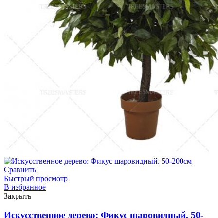
Сравнить
Быстрый просмотр
В избранное
Закрыть
Искусственное дерево: Фикус шаровидный, 50-