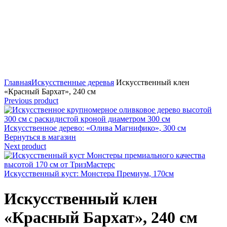
360-градусный обзор товара
0%
Главная
Искусственные деревья
Искусственный клен
«Красный Бархат», 240 см
Previous product
Искусственное дерево: «Олива Магнифико», 300 см
Вернуться в магазин
Next product
Искусственный куст: Монстера Премиум, 170см
Искусственный клен
«Красный Бархат», 240 см