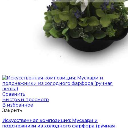
Сравнить
Быстрый просмотр
В избранное
Закрыть
Искусственная композиция: Мускари и
подснежники из холодного фарфора (ручная