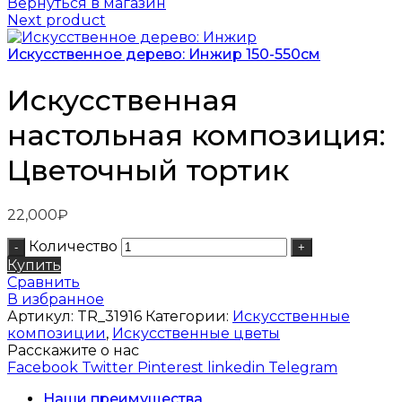
Вернуться в магазин
Next product
Искусственное дерево: Инжир 150-550см
Искусственная
настольная композиция:
Цветочный тортик
22,000
₽
Количество
Купить
Сравнить
В избранное
Артикул:
TR_31916
Категории:
Искусственные
композиции
,
Искусственные цветы
Расскажите о нас
Facebook
Twitter
Pinterest
linkedin
Telegram
Наши преимущества