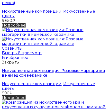
лепка)
Искусственные композиции
,
Искусственные
цветы
9,650
₽
Подробнее
Сравнить
Быстрый просмотр
В избранное
Закрыть
Искусственная композиция: Розовые маргаритки
в немецкой керамике
Искусственные композиции
,
Искусственные
цветы
990
₽
Подробнее