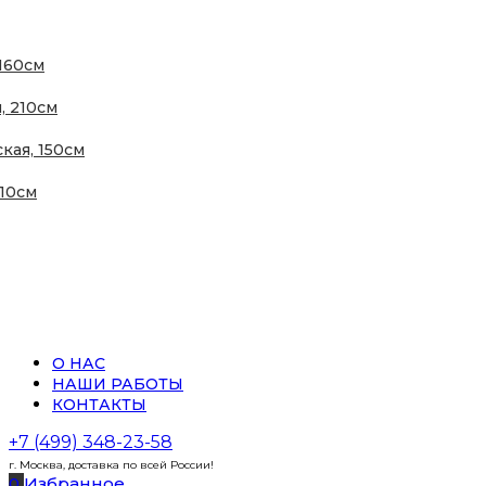
160см
, 210см
кая, 150см
210см
О НАС
НАШИ РАБОТЫ
КОНТАКТЫ
+7 (499) 348-23-58
г. Москва, доставка по всей России!
0
Избранное