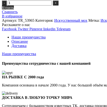
Количество
Купить
Сравнить
В избранное
Артикул:
TR_53965
Категория:
Искусственный мох
Метка:
Иск
Расскажите о нас
Facebook
Twitter
Pinterest
linkedin
Telegram
Наши преимущества
Описание
Доставка
Наши преимущества
Преимущества сотрудничества с нашей компанией
НА РЫНКЕ С 2000 года
Компания основана в начале 2000 года. У нас большой объём м
ДОСТАВКА В ЛЮБУЮ ТОЧКУ МИРА
Сотрудничаем с большинством известных ТК, доставка произв