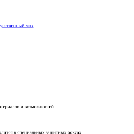
усственный мох
атериалов и возможностей.
одится в специальных защитных боксах.